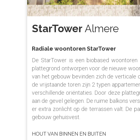
StarTower
Almere
Radiale woontoren StarTower
De StarTower is een biobased woontoren v
plattegrond ontworpen voor de nieuwe woonwi
van het gebouw bevinden zich de verticale ont
de vrijstaande toren zijn 2 typen apparteme
verschillende oriëntaties. Door deze platte
aan de gevel gelegen. De ruime balkons vers
er extra zonlicht op de terrassen valt. De pa
gebouw gehuisvest.
HOUT VAN BINNEN EN BUITEN