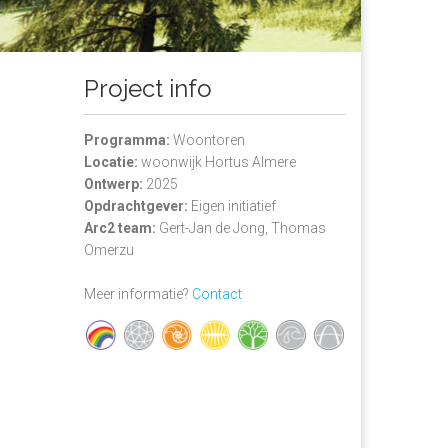
Project info
Programma:
Woontoren
Locatie:
woonwijk Hortus Almere
Ontwerp:
2025
Opdrachtgever:
Eigen initiatief
Arc2 team:
Gert-Jan de Jong, Thomas
Omerzu
Meer informatie?
Contact