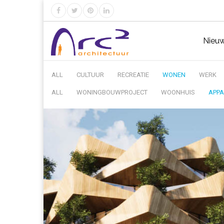
Nieu
ALL
CULTUUR
RECREATIE
WONEN
WERK
ALL
WONINGBOUWPROJECT
WOONHUIS
APP