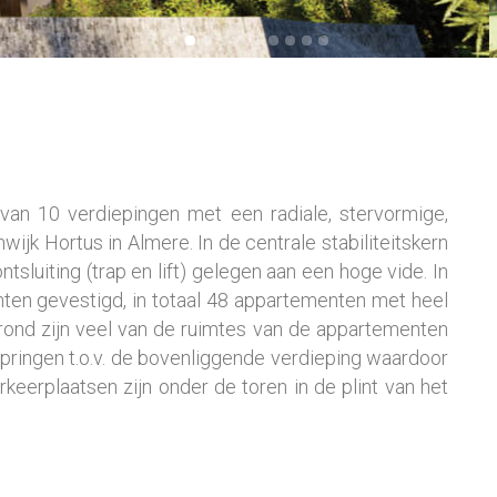
an 10 verdiepingen met een radiale, stervormige,
jk Hortus in Almere. In de centrale stabiliteitskern
sluiting (trap en lift) gelegen aan een hoge vide. In
nten gevestigd, in totaal 48 appartementen met heel
grond zijn veel van de ruimtes van de appartementen
pringen t.o.v. de bovenliggende verdieping waardoor
rkeerplaatsen zijn onder de toren in de plint van het