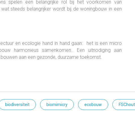
ns spelen een belangrijke rol bij het voorkomen van
wat steeds belangrijker wordt bij de woningbouw in een
itectuur en ecologie hand in hand gaan: het is een micro
bouw harmonieus samenkomen.. Een uitnodiging aan
 bouwen aan een gezonde, duurzame toekomst.
biodiversiteit
biomimicry
ecobouw
FSChout