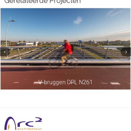
Gerelateerde Projecten
V-bruggen DPL N261