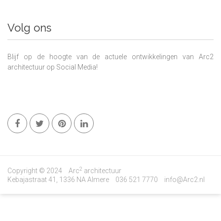
Volg ons
Blijf op de hoogte van de actuele ontwikkelingen van Arc2
architectuur op Social Media!
2
Copyright © 2024
Arc
architectuur
Kebajastraat 41, 1336 NA Almere
036 521 7770
info@Arc2.nl