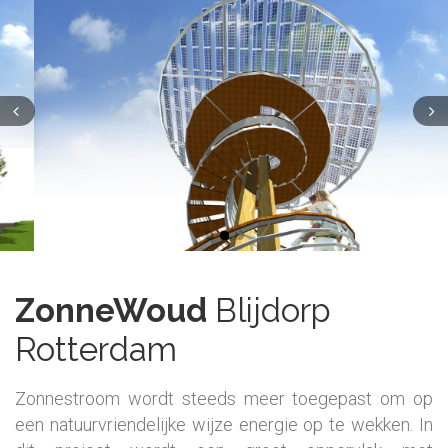
ZonneWoud
Blijdorp
Rotterdam
Zonnestroom wordt steeds meer toegepast om op
een natuurvriendelijke wijze energie op te wekken. In