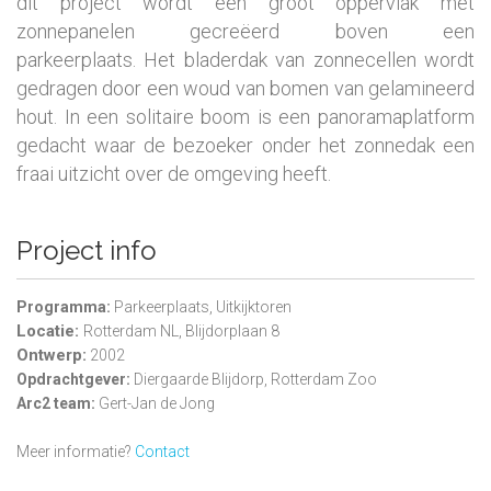
dit project wordt een groot oppervlak met
zonnepanelen gecreëerd boven een
parkeerplaats. Het bladerdak van zonnecellen wordt
gedragen door een woud van bomen van gelamineerd
hout. In een solitaire boom is een panoramaplatform
gedacht waar de bezoeker onder het zonnedak een
fraai uitzicht over de omgeving heeft.
Project info
Programma:
Parkeerplaats, Uitkijktoren
Locatie:
Rotterdam NL, Blijdorplaan 8
Ontwerp:
2002
Opdrachtgever:
Diergaarde Blijdorp, Rotterdam Zoo
Arc2 team:
Gert-Jan de Jong
Meer informatie?
Contact