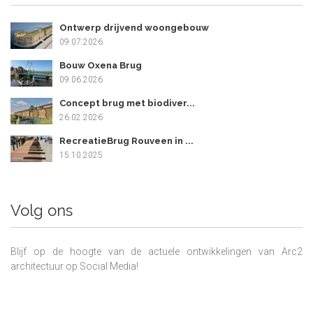
Ontwerp drijvend woongebouw
09.07.2026
Bouw Oxena Brug
09.06.2026
Concept brug met biodiver...
26.02.2026
RecreatieBrug Rouveen in ...
15.10.2025
Volg ons
Blijf op de hoogte van de actuele ontwikkelingen van Arc2
architectuur op Social Media!