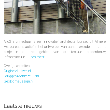
Arc2 architectuur is een innovatief architectenbureau uit Almere.
Het bureau is actief in het ontwerpen van aansprekende duurzame
projecten op het gebied van architectuur, stedenbouw,
infrastructuur ...
Lees meer
Overige websites:
OrigineleHuizen.nl
BruggenArchitectuur.nl
GeoDomeDesign.nl
Laatste nieuws