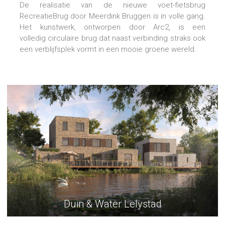
De realisatie van de nieuwe voet-fietsbrug
RecreatieBrug door Meerdink Bruggen is in volle gang.
Het kunstwerk, ontworpen door Arc2, is een
volledig circulaire brug dat naast verbinding straks ook
een verblijfsplek vormt in een mooie groene wereld.
Duin & Water Lelystad