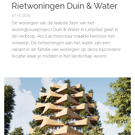
Rietwoningen Duin & Water
in verkoop
07.10.2025
De woningen van de laatste fase van het
woningbouwproject Duin & Water in Lelystad gaan in
de verkoop. Arc2 architectuur maakte hiervoor het
ontwerp. De rietwoningen aan het water zijn een
variant in de familie van woningen op deze bijzondere
locatie waar je midden in het landschap woont.