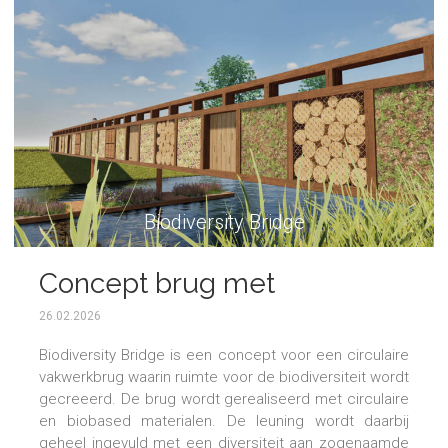
Biodiversity Bridge
Concept brug met
biodiversiteit
26.02.2026
Biodiversity Bridge is een concept voor een circulaire
vakwerkbrug waarin ruimte voor de biodiversiteit wordt
gecreeerd. De brug wordt gerealiseerd met circulaire
en biobased materialen. De leuning wordt daarbij
geheel ingevuld met een diversiteit aan zogenaamde