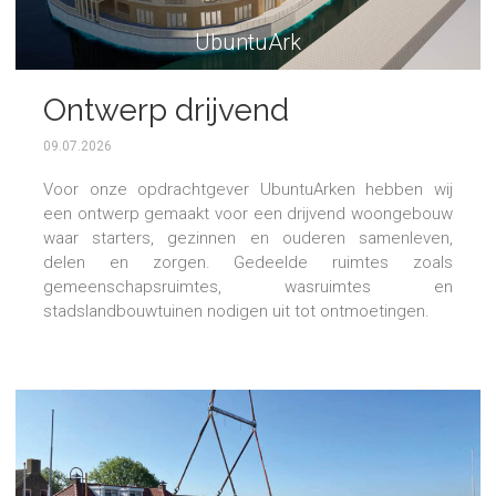
UbuntuArk
Ontwerp drijvend
woongebouw
09.07.2026
Voor onze opdrachtgever UbuntuArken hebben wij
een ontwerp gemaakt voor een drijvend woongebouw
waar starters, gezinnen en ouderen samenleven,
delen en zorgen. Gedeelde ruimtes zoals
gemeenschapsruimtes, wasruimtes en
stadslandbouwtuinen nodigen uit tot ontmoetingen.