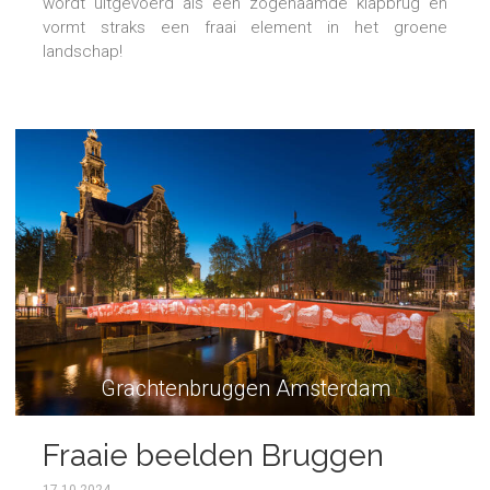
wordt uitgevoerd als een zogenaamde klapbrug en
vormt straks een fraai element in het groene
landschap!
Grachtenbruggen Amsterdam
Fraaie beelden Bruggen