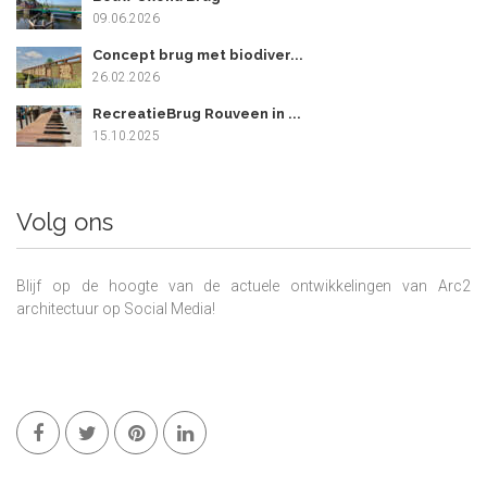
09.06.2026
Concept brug met biodiver...
26.02.2026
RecreatieBrug Rouveen in ...
15.10.2025
Volg ons
Blijf op de hoogte van de actuele ontwikkelingen van Arc2
architectuur op Social Media!