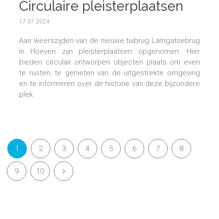
Circulaire pleisterplaatsen
17.07.2024
Aan weerszijden van de nieuwe tuibrug Lamgatsebrug
in Hoeven zijn pleisterplaatsen opgenomen. Hier
bieden circulair ontworpen objecten plaats om even
te rusten, te genieten van de uitgestrekte omgeving
en te informeren over de historie van deze bijzondere
plek.
1
2
3
4
5
6
7
8
9
10