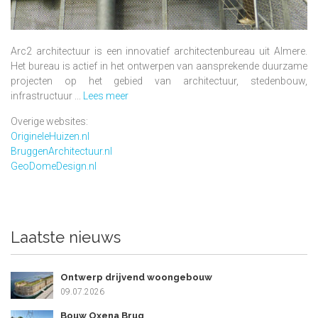
Arc2 architectuur is een innovatief architectenbureau uit Almere.
Het bureau is actief in het ontwerpen van aansprekende duurzame
projecten op het gebied van architectuur, stedenbouw,
infrastructuur ...
Lees meer
Overige websites:
OrigineleHuizen.nl
BruggenArchitectuur.nl
GeoDomeDesign.nl
Laatste nieuws
Ontwerp drijvend woongebouw
09.07.2026
Bouw Oxena Brug