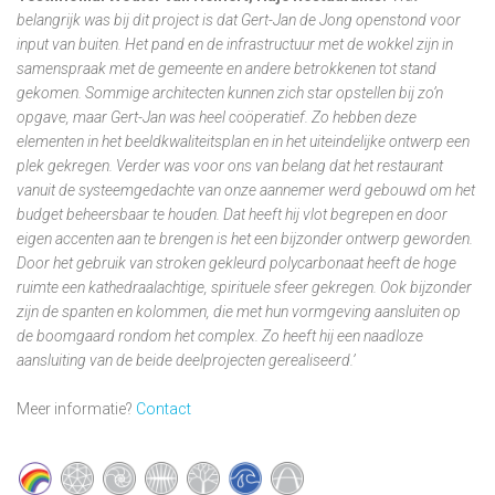
belangrijk was bij dit project is dat Gert-Jan de Jong openstond voor
input van buiten. Het pand en de infrastructuur met de wokkel zijn in
samenspraak met de gemeente en andere betrokkenen tot stand
gekomen. Sommige architecten kunnen zich star opstellen bij zo’n
opgave, maar Gert-Jan was heel coöperatief. Zo hebben deze
elementen in het beeldkwaliteitsplan en in het uiteindelijke ontwerp een
plek gekregen. Verder was voor ons van belang dat het restaurant
vanuit de systeemgedachte van onze aannemer werd gebouwd om het
budget beheersbaar te houden. Dat heeft hij vlot begrepen en door
eigen accenten aan te brengen is het een bijzonder ontwerp geworden.
Door het gebruik van stroken gekleurd polycarbonaat heeft de hoge
ruimte een kathedraalachtige, spirituele sfeer gekregen. Ook bijzonder
zijn de spanten en kolommen, die met hun vormgeving aansluiten op
de boomgaard rondom het complex. Zo heeft hij een naadloze
aansluiting van de beide deelprojecten gerealiseerd.’
Meer informatie?
Contact