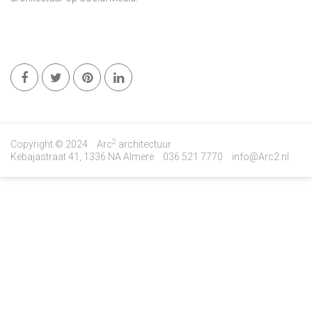
2
Copyright © 2024
Arc
architectuur
Kebajastraat 41, 1336 NA Almere
036 521 7770
info@Arc2.nl