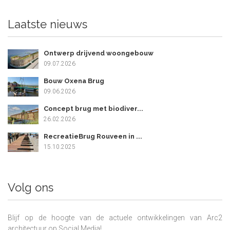
Laatste nieuws
Ontwerp drijvend woongebouw
09.07.2026
Bouw Oxena Brug
09.06.2026
Concept brug met biodiver...
26.02.2026
RecreatieBrug Rouveen in ...
15.10.2025
Volg ons
Blijf op de hoogte van de actuele ontwikkelingen van Arc2
architectuur op Social Media!