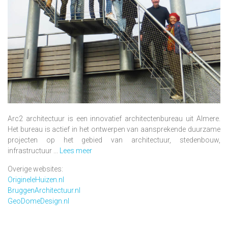
Arc2 architectuur is een innovatief architectenbureau uit Almere.
Het bureau is actief in het ontwerpen van aansprekende duurzame
projecten op het gebied van architectuur, stedenbouw,
infrastructuur ...
Lees meer
Overige websites:
OrigineleHuizen.nl
BruggenArchitectuur.nl
GeoDomeDesign.nl