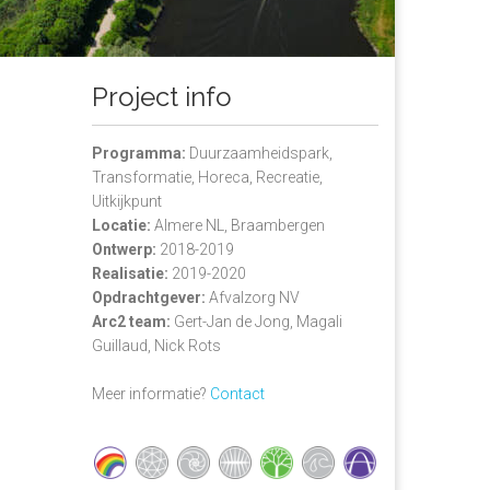
Project info
Programma:
Duurzaamheidspark,
Transformatie, Horeca, Recreatie,
Uitkijkpunt
Locatie:
Almere NL, Braambergen
Ontwerp:
2018-2019
Realisatie:
2019-2020
Opdrachtgever:
Afvalzorg NV
Arc2 team:
Gert-Jan de Jong, Magali
Guillaud, Nick Rots
Meer informatie?
Contact