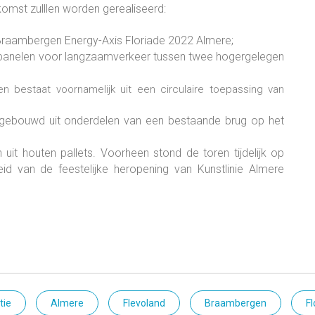
ekomst zulllen worden gerealiseerd:
 Braambergen Energy-Axis Floriade 2022 Almere;
panelen voor langzaamverkeer tussen twee hogergelegen
n bestaat voornamelijk uit een circulaire toepassing van
 opgebouwd uit onderdelen van een bestaande brug op het
ren uit houten pallets. Voorheen stond de toren tijdelijk op
d van de feestelijke heropening van Kunstlinie Almere
tie
Almere
Flevoland
Braambergen
Fl