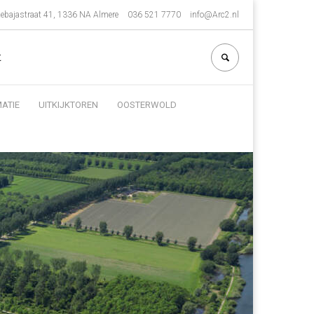
ebajastraat 41, 1336 NA Almere
036 521 7770
info@Arc2.nl
t
ATIE
UITKIJKTOREN
OOSTERWOLD