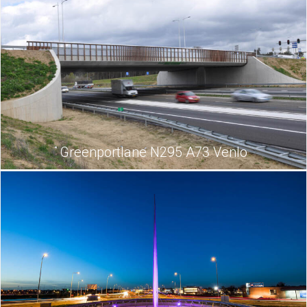
Greenportlane N295 A73 Venlo