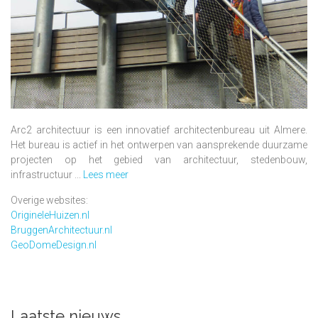
Arc2 architectuur is een innovatief architectenbureau uit Almere.
Het bureau is actief in het ontwerpen van aansprekende duurzame
projecten op het gebied van architectuur, stedenbouw,
infrastructuur ...
Lees meer
Overige websites:
OrigineleHuizen.nl
BruggenArchitectuur.nl
GeoDomeDesign.nl
Laatste nieuws