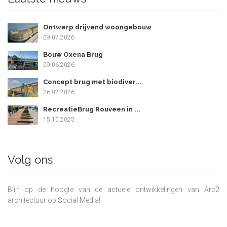
Ontwerp drijvend woongebouw
09.07.2026
Bouw Oxena Brug
09.06.2026
Concept brug met biodiver...
26.02.2026
RecreatieBrug Rouveen in ...
15.10.2025
Volg ons
Blijf op de hoogte van de actuele ontwikkelingen van Arc2
architectuur op Social Media!