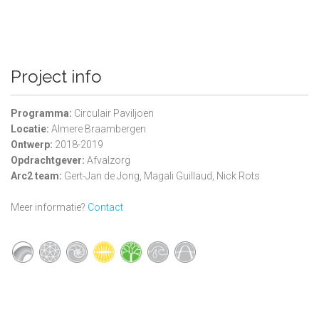
Project info
Programma:
Circulair Paviljoen
Locatie:
Almere Braambergen
Ontwerp:
2018-2019
Opdrachtgever:
Afvalzorg
Arc2 team:
Gert-Jan de Jong, Magali Guillaud, Nick Rots
Meer informatie?
Contact