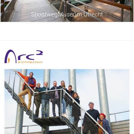
SpoorwegMuseum Utrecht