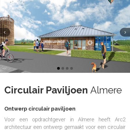
Circulair Paviljoen
Almere
Ontwerp circulair paviljoen
Voor een opdrachtgever in Almere heeft Arc2
architectuur een ontwerp gemaakt voor een circulair