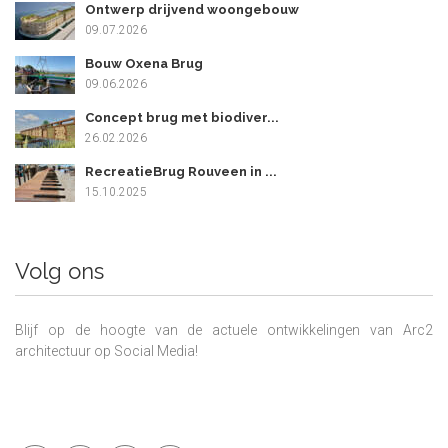
Ontwerp drijvend woongebouw
09.07.2026
Bouw Oxena Brug
09.06.2026
Concept brug met biodiver...
26.02.2026
RecreatieBrug Rouveen in ...
15.10.2025
Volg ons
Blijf op de hoogte van de actuele ontwikkelingen van Arc2
architectuur op Social Media!