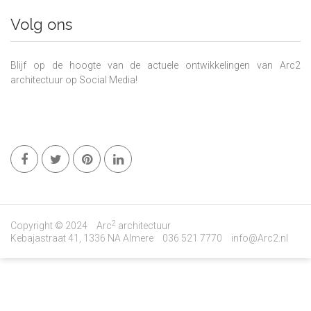
Volg ons
Blijf op de hoogte van de actuele ontwikkelingen van Arc2
architectuur op Social Media!
2
Copyright © 2024
Arc
architectuur
Kebajastraat 41, 1336 NA Almere
036 521 7770
info@Arc2.nl