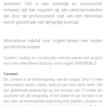
illustreert. Het is een ruimtelijk en constructief
ontwerp, dat kan inspelen op alle randvoorwaarden,
die door de professionele staf van een dierentuin
wordt gesteld aan een dergelijke biotoop.
Alternatieve habitat voor vogels binnen een houten
geodetische koepel
Context, routing en constructie vormen samen het project
voor een alternatieve biotoop voor vogels: BIRDWORLD.
Context
De context is de leefomgeving van de vogels. Deze is heel
afwisselend: water, rotsen, land en een heel sterk reliëf. Het
hier getekende plateau ligt op een hoogte van 15 meter ten
opzichte van de omgeving. In het water en op het land is er
een zeer uit-eenlopende begroeiïng met planten, struiken en