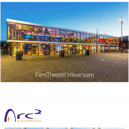
FilmTheater Hilversum