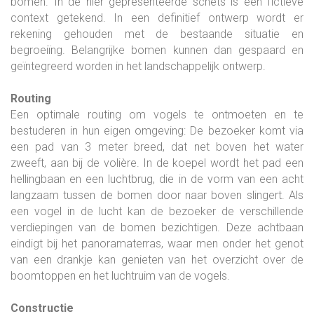
bomen. In de hier gepresenteerde schets is een fictieve
context getekend. In een definitief ontwerp wordt er
rekening gehouden met de bestaande situatie en
begroeiïng. Belangrijke bomen kunnen dan gespaard en
geïntegreerd worden in het landschappelijk ontwerp.
Routing
Een optimale routing om vogels te ontmoeten en te
bestuderen in hun eigen omgeving: De bezoeker komt via
een pad van 3 meter breed, dat net boven het water
zweeft, aan bij de volière. In de koepel wordt het pad een
hellingbaan en een luchtbrug, die in de vorm van een acht
langzaam tussen de bomen door naar boven slingert. Als
een vogel in de lucht kan de bezoeker de verschillende
verdiepingen van de bomen bezichtigen. Deze achtbaan
eindigt bij het panoramaterras, waar men onder het genot
van een drankje kan genieten van het overzicht over de
boomtoppen en het luchtruim van de vogels.
Constructie