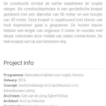
De constructie omsluit de ruimte waarbinnen de vogels
vliegen. Als constructieprincipe is een geodetische koepel
getekend met een diameter van 56 meter en een hoogte
van 43 meter. Deze koepel is opgebouwd met staven van
hout waartussen gaas is gespannen. De houten staven
hebben een lengte van ongeveer 5 meter en worden met
elkaar verbonden door middel van stalen connectoren. De
hele koepel rust op een betonnen ring.
Project info
Programma:
Alternatieve habitat voor vogels, Horeca
Ontwerp:
2016
Concept:
GeoDomeDesign Arc2 architectuur i.s.m.
Adviesbureau Lüning
Arc2 team:
Gert-Jan de Jong, Egbert Eshuis
Architect:
Arc2 archittecten