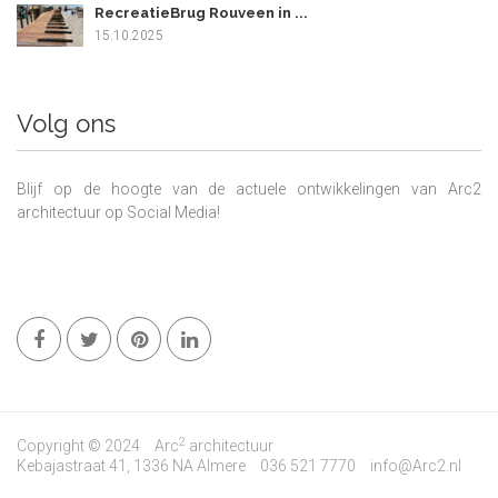
RecreatieBrug Rouveen in ...
15.10.2025
Volg ons
Blijf op de hoogte van de actuele ontwikkelingen van Arc2
architectuur op Social Media!
2
Copyright © 2024
Arc
architectuur
Kebajastraat 41, 1336 NA Almere
036 521 7770
info@Arc2.nl