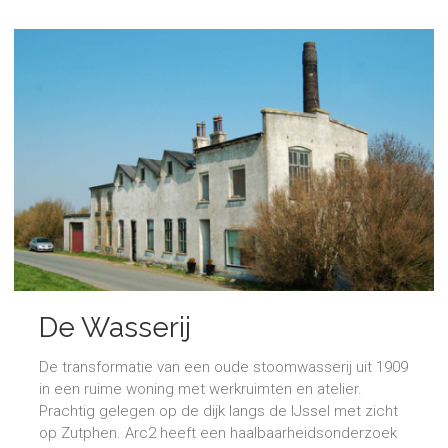
De Wasserij
De transformatie van een oude stoomwasserij uit 1909
in een ruime woning met werkruimten en atelier.
Prachtig gelegen op de dijk langs de IJssel met zicht
op Zutphen. Arc2 heeft een haalbaarheidsonderzoek