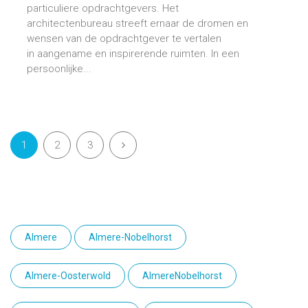
particuliere opdrachtgevers. Het
architectenbureau streeft ernaar de dromen en
wensen van de opdrachtgever te vertalen
in aangename en inspirerende ruimten. In een
persoonlijke...
1
2
3
Almere
Almere-Nobelhorst
Almere-Oosterwold
AlmereNobelhorst