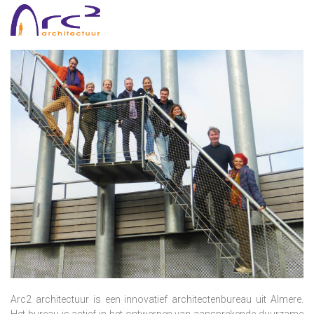
Arc2 architectuur is een innovatief architectenbureau uit Almere.
Het bureau is actief in het ontwerpen van aansprekende duurzame