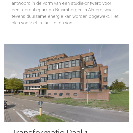
antwoord in de vorm van een studie-ontwerp voor
een recreatiepark op Braambergen in Almere, waar
tevens duurzame energie kan worden opgewekt. Het
plan voorziet in faciliteiten voor...
Transformatie Paal 1