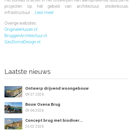
projecten op het gebied van architectuur, stedenbouw,
infrastructuur ...
Lees meer
Overige websites:
OrigineleHuizen.nl
BruggenArchitectuur.nl
GeoDomeDesign.nl
Laatste nieuws
Ontwerp drijvend woongebouw
09.07.2026
Bouw Oxena Brug
09.06.2026
Concept brug met biodiver...
26.02.2026