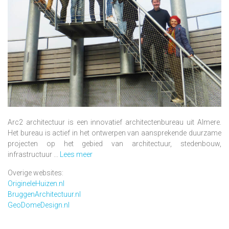
Arc2 architectuur is een innovatief architectenbureau uit Almere.
Het bureau is actief in het ontwerpen van aansprekende duurzame
projecten op het gebied van architectuur, stedenbouw,
infrastructuur ...
Lees meer
Overige websites:
OrigineleHuizen.nl
BruggenArchitectuur.nl
GeoDomeDesign.nl