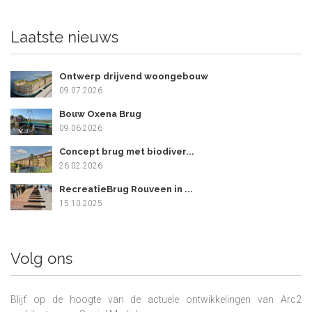
Laatste nieuws
Ontwerp drijvend woongebouw
09.07.2026
Bouw Oxena Brug
09.06.2026
Concept brug met biodiver...
26.02.2026
RecreatieBrug Rouveen in ...
15.10.2025
Volg ons
Blijf op de hoogte van de actuele ontwikkelingen van Arc2