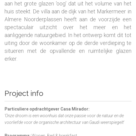
aan het grote glazen ‘oog’ dat uit het volume van het
huis steekt. De villa aan de dijk van het Markermeer in
Almere Noorderplassen heeft aan de voorzijde een
spectaculair uitzicht over het meer en het
aanliggende natuurgebied. In het ontwerp komt dit tot
uiting door de woonkamer op de derde verdieping te
situeren met de opvallende en ruimtelijke glazen
erker.
Project info
Particuliere opdrachtgever Casa Mirador:
‘Onze droom is een woonhuis dat onze passie voor de natuur en de
voorliefde voor de organische architectuur van Gaudi weerspiegelt
’
Programma:
Wonen, Bed & breakfast