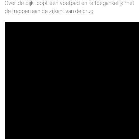
Over de dijk loopt een voetpad en is toegankelijk met
de trappen aan de zijkant van de brug.