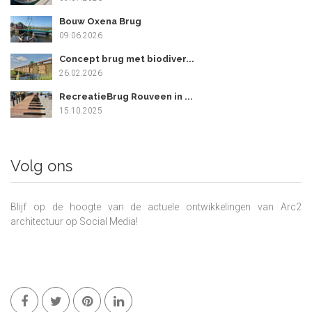
Bouw Oxena Brug
09.06.2026
Concept brug met biodiver...
26.02.2026
RecreatieBrug Rouveen in ...
15.10.2025
Volg ons
Blijf op de hoogte van de actuele ontwikkelingen van Arc2
architectuur op Social Media!