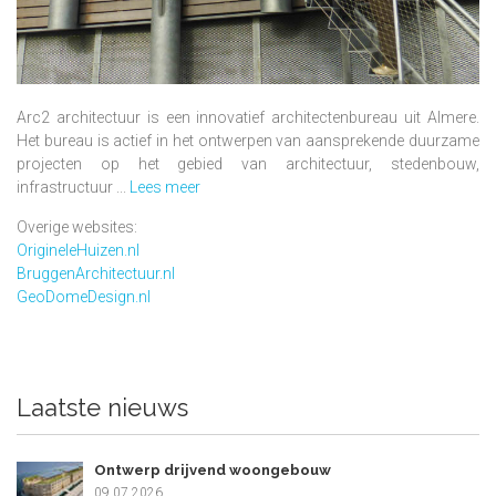
Arc2 architectuur is een innovatief architectenbureau uit Almere.
Het bureau is actief in het ontwerpen van aansprekende duurzame
projecten op het gebied van architectuur, stedenbouw,
infrastructuur ...
Lees meer
Overige websites:
OrigineleHuizen.nl
BruggenArchitectuur.nl
GeoDomeDesign.nl
Laatste nieuws
Ontwerp drijvend woongebouw
09.07.2026