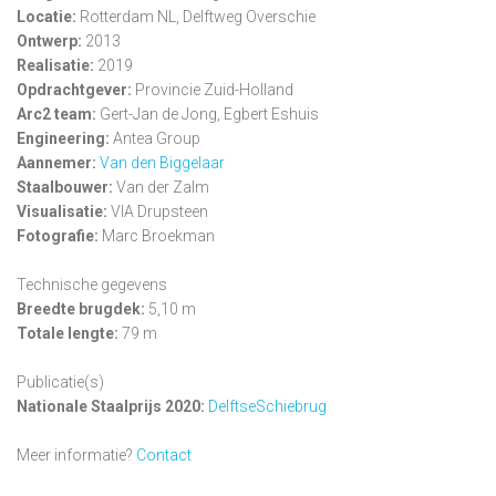
Locatie:
Rotterdam NL, Delftweg Overschie
Ontwerp:
2013
Realisatie:
2019
Opdrachtgever:
Provincie Zuid-Holland
Arc2 team:
Gert-Jan de Jong, Egbert Eshuis
Engineering:
Antea Group
Aannemer:
Van den Biggelaar
Staalbouwer:
Van der Zalm
Visualisatie:
VIA Drupsteen
Fotografie:
Marc Broekman
Technische gegevens
Breedte brugdek:
5,10 m
Totale lengte:
79 m
Publicatie(s)
Nationale Staalprijs 2020:
DelftseSchiebrug
Meer informatie?
Contact