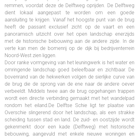
remmen, voordat deze de Delftweg oprijden. De Delftweg
dient lokaal aangepast te worden om een goede
aansluiting te krijgen. Vanaf het hoogste punt van de brug
heeft de passant exclusief zicht op de vaart en een
panoramisch uitzicht over het open landschap enerzijds
met de historische bebouwing aan de andere zijde. In de
verte kan men de bomenrij op de dijk bij bedrijventerrein
Noord-West zien liggen.
Door ranke vormgeving van het leuningwerk is het water en
omringende landschap goed beleefbaar en zichtbaar. De
bovenrand van de hekwerken volgen de sierlijke curve van
de brug die de sprong van de ene naar de andere oever
verbeeldt. Middels twee aan de brug opgehangen trappen
wordt een directe verbinding gemaakt met het wandelpad
rondom het eiland.
De Delftse Schie ligt ter plaatse van
Overschie slingerend door het landschap, als een strakke
scheiding tussen stad en land. De zuid- en oostzijde wordt
gekenmerkt door een kade (Delftweg) met historische
bebouwing, aangevuld met enkele nieuwe woningen en