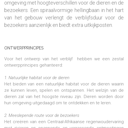
omgeving met hoogteverschillen voor de dieren en de
bezoekers. Een spiraalvormige hellingbaan in het hart
van het gebouw verlengt de verblijfsduur voor de
bezoekers aanzienlijk en biedt extra uitkijkposten.
ONTWERPPRINCIPES
Voor het ontwerp van het verblijf hebben we een zestal
ontwerpprincipes gehanteerd:
1. Natuurlijke habitat voor de dieren
Het bieden van een natuurlijke habitat voor de dieren waarin
ze kunnen leven, spelen en ontspannen. Het welzijn van de
dieren zal van het hoogste niveau zijn. Dieren worden door
hun omgeving uitgedaagd om te ontdekken en te leren.
2. Meeslepende route voor de bezoekers
Het creëren van een Centraal-Afrikaanse regenwoudervaring
met rivieren en spannende en verrassende ontmoetingen