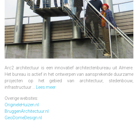
Arc2 architectuur is een innovatief architectenbureau uit Almere.
Het bureau is actief in het ontwerpen van aansprekende duurzame
projecten op het gebied van architectuur, stedenbouw,
infrastructuur ...
Lees meer
Overige websites:
OrigineleHuizen.nl
BruggenArchitectuur.nl
GeoDomeDesign.nl