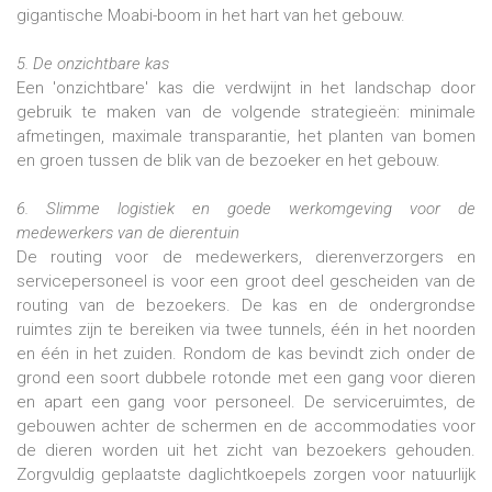
gigantische Moabi-boom in het hart van het gebouw.
5. De onzichtbare kas
Een 'onzichtbare' kas die verdwijnt in het landschap door
gebruik te maken van de volgende strategieën: minimale
afmetingen, maximale transparantie, het planten van bomen
en groen tussen de blik van de bezoeker en het gebouw.
6. Slimme logistiek en goede werkomgeving voor de
medewerkers van de dierentuin
De routing voor de medewerkers, dierenverzorgers en
servicepersoneel is voor een groot deel gescheiden van de
routing van de bezoekers. De kas en de ondergrondse
ruimtes zijn te bereiken via twee tunnels, één in het noorden
en één in het zuiden. Rondom de kas bevindt zich onder de
grond een soort dubbele rotonde met een gang voor dieren
en apart een gang voor personeel. De serviceruimtes, de
gebouwen achter de schermen en de accommodaties voor
de dieren worden uit het zicht van bezoekers gehouden.
Zorgvuldig geplaatste daglichtkoepels zorgen voor natuurlijk