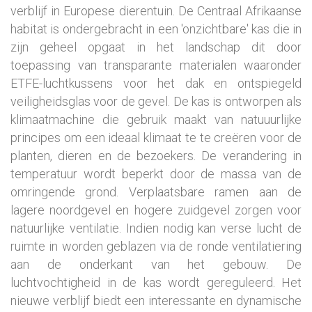
verblijf in Europese dierentuin. De Centraal Afrikaanse
habitat is ondergebracht in een 'onzichtbare' kas die in
zijn geheel opgaat in het landschap dit door
toepassing van transparante materialen waaronder
ETFE-luchtkussens voor het dak en ontspiegeld
veiligheidsglas voor de gevel. De kas is ontworpen als
klimaatmachine die gebruik maakt van natuuurlijke
principes om een ideaal klimaat te te creëren voor de
planten, dieren en de bezoekers. De verandering in
temperatuur wordt beperkt door de massa van de
omringende grond. Verplaatsbare ramen aan de
lagere noordgevel en hogere zuidgevel zorgen voor
natuurlijke ventilatie. Indien nodig kan verse lucht de
ruimte in worden geblazen via de ronde ventilatiering
aan de onderkant van het gebouw. De
luchtvochtigheid in de kas wordt gereguleerd. Het
nieuwe verblijf biedt een interessante en dynamische