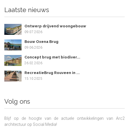
Laatste nieuws
Ontwerp drijvend woongebouw
09.07.2026
Bouw Oxena Brug
09.06.2026
Concept brug met biodiver...
26.02.2026
RecreatieBrug Rouveen in ...
15.10.2025
Volg ons
Blijf op de hoogte van de actuele ontwikkelingen van Arc2
architectuur op Social Media!