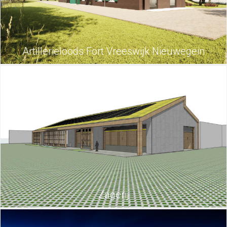
Artillerieloods Fort Vreeswijk Nieuwegein
Zagerij