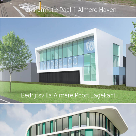
Transformatie Paal 1 Almere Haven
Bedrijfsvilla Almere Poort Lagekant