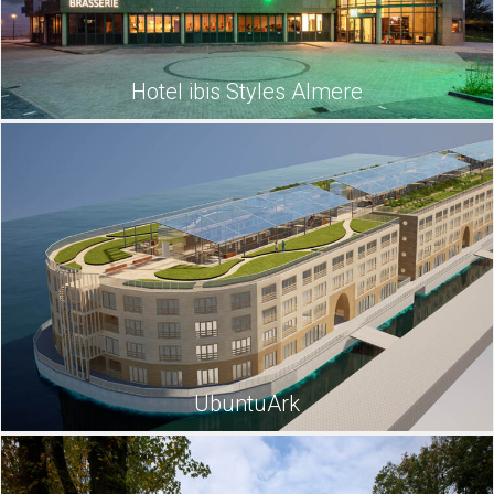
Hotel ibis Styles Almere
UbuntuArk