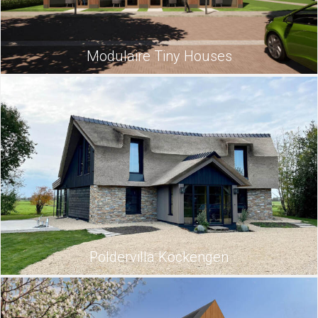
Modulaire Tiny Houses
Poldervilla Kockengen