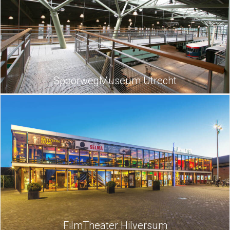
SpoorwegMuseum Utrecht
FilmTheater Hilversum