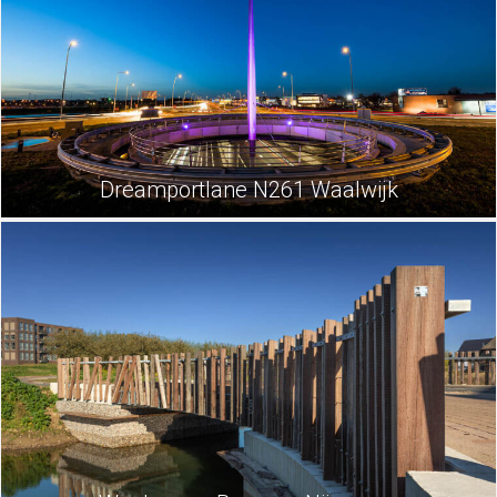
Dreamportlane N261 Waalwijk