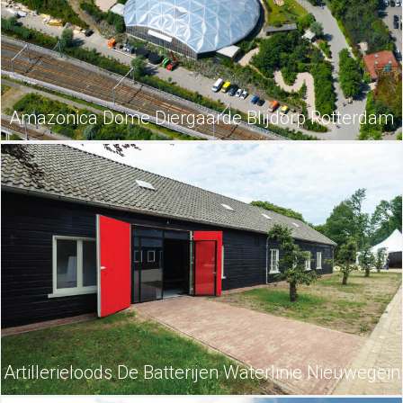
Amazonica Dome Diergaarde Blijdorp Rotterdam
Artillerieloods De Batterijen Waterlinie Nieuwegein