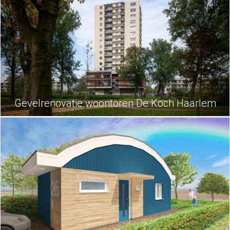
Gevelrenovatie woontoren De Koch Haarlem