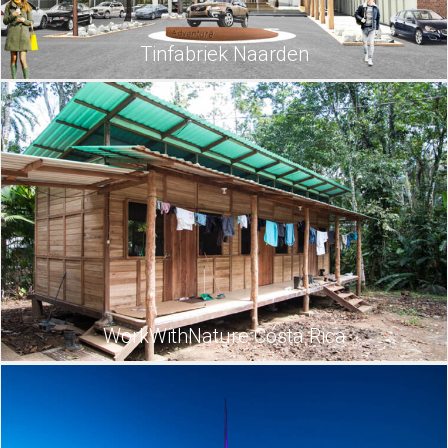
Tinfabriek Naarden
WorkWithNature Costa Rica