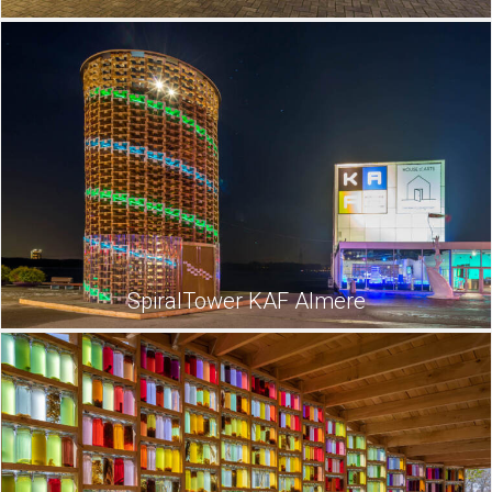
SpiralTower KAF Almere