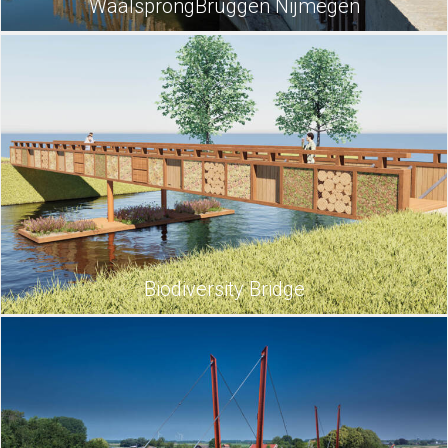
WaalsprongBruggen Nijmegen
Biodiversity Bridge