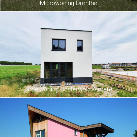
Microwoning Drenthe
Groeiwoning Oosterwold Almere