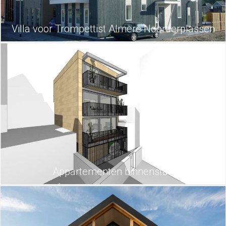
Villa voor Trompettist Almere Noorderplassen
Appartementen binnenstad