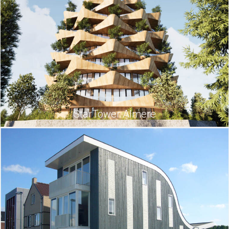
StarTower Almere