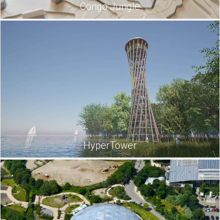
Congo Jungle
HyperTower