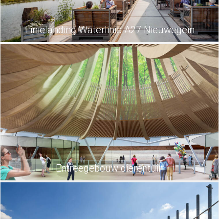
Linielanding Waterlinie A27 Nieuwegein
Entreegebouw dierentuin