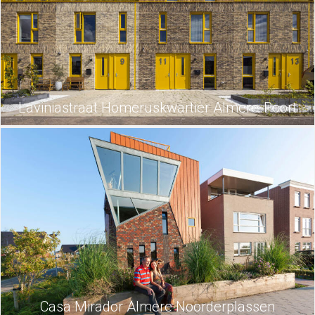
Laviniastraat Homeruskwartier Almere-Poort
Casa Mirador Almere Noorderplassen