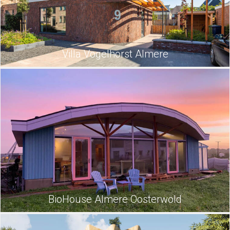
Villa Vogelhorst Almere
BioHouse Almere Oosterwold