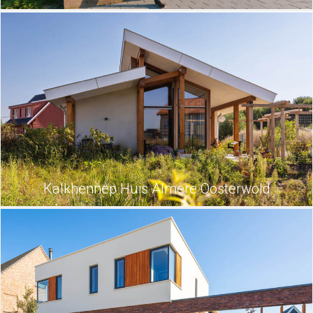
Kalkhennep Huis Almere Oosterwold