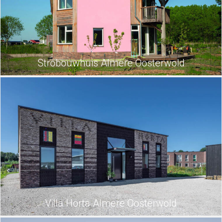
Strobouwhuis Almere Oosterwold
Villa Horta Almere Oosterwold