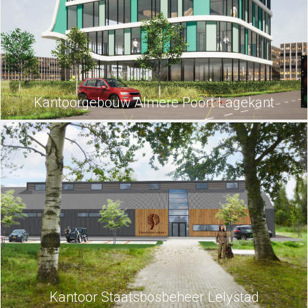
Kantoorgebouw Almere Poort Lagekant
Kantoor Staatsbosbeheer Lelystad