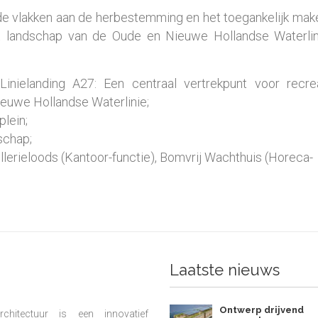
nde vlakken aan de herbestemming en het toegankelijk mak
et landschap van de Oude en Nieuwe Hollandse Waterlin
inielanding A27: Een centraal vertrekpunt voor recre
ieuwe Hollandse Waterlinie;
lein;
schap;
llerieloods (Kantoor-functie), Bomvrij Wachthuis (Horeca-
Laatste nieuws
Ontwerp drijvend
chitectuur is een innovatief