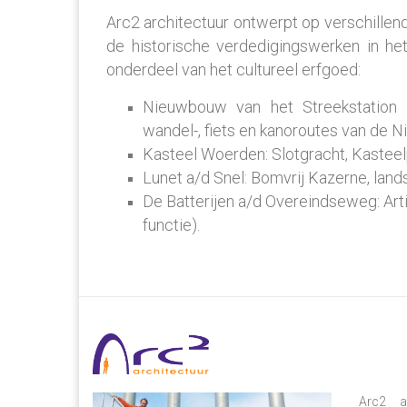
Arc2 architectuur ontwerpt op verschille
de historische verdedigingswerken in h
onderdeel van het cultureel erfgoed:
Nieuwbouw van het Streekstation L
wandel-, fiets en kanoroutes van de N
Kasteel Woerden: Slotgracht, Kasteelp
Lunet a/d Snel: Bomvrij Kazerne, land
De Batterijen a/d Overeindseweg: Arti
functie).
Arc2 ar