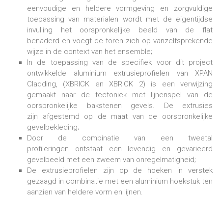
eenvoudige en heldere vormgeving en zorgvuldige
toepassing van materialen wordt met de eigentijdse
invulling het oorspronkelijke beeld van de flat
benaderd en voegt de toren zich op vanzelfsprekende
wijze in de context van het ensemble;
In de toepassing van de specifiek voor dit project
ontwikkelde aluminium extrusieprofielen van XPAN
Cladding, (XBRICK en XBRICK 2) is een verwijzing
gemaakt naar de tectoniek met lijnenspel van de
oorspronkelijke bakstenen gevels. De extrusies
zijn afgestemd op de maat van de oorspronkelijke
gevelbekleding;
Door de combinatie van een tweetal
profileringen ontstaat een levendig en gevarieerd
gevelbeeld met een zweem van onregelmatigheid;
De extrusieprofielen zijn op de hoeken in verstek
gezaagd in combinatie met een aluminium hoekstuk ten
aanzien van heldere vorm en lijnen.