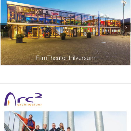
FilmTheater Hilversum