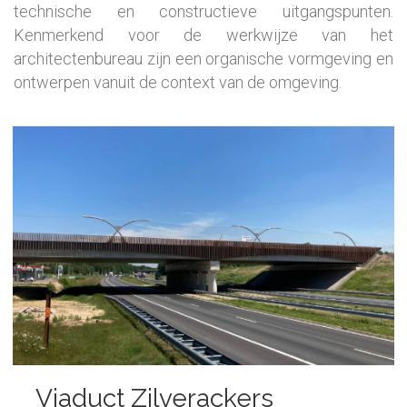
technische en constructieve uitgangspunten.
Kenmerkend voor de werkwijze van het
architectenbureau zijn een organische
vormgeving en
ontwerpen vanuit de context van de omgeving.
Viaduct Zilverackers