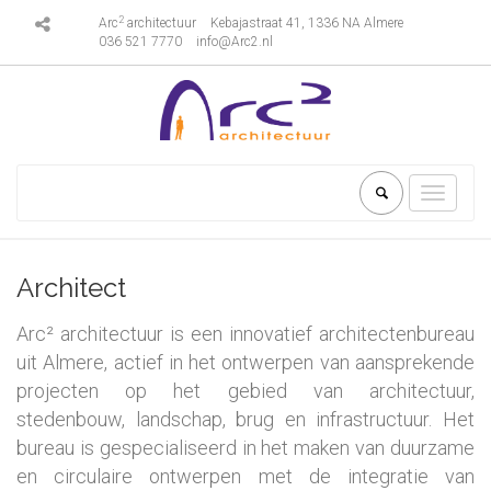
2
Arc
architectuur
Kebajastraat 41, 1336 NA Almere
036 521 7770
info@Arc2.nl
Toggle
navigati
Architect
Arc² architectuur is een innovatief architectenbureau
uit Almere, actief in het ontwerpen van aansprekende
projecten op het gebied van architectuur,
stedenbouw, landschap, brug en infrastructuur. Het
bureau is gespecialiseerd in het maken van duurzame
en circulaire ontwerpen met de integratie van