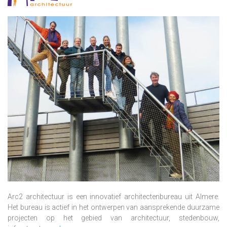
Arc2 architectuur is een innovatief architectenbureau uit Almere.
Het bureau is actief in het ontwerpen van aansprekende duurzame
projecten op het gebied van architectuur, stedenbouw,