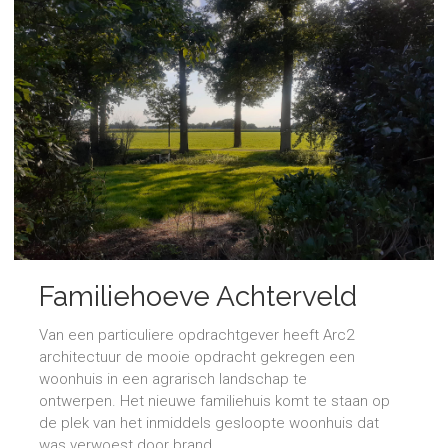
Familiehoeve Achterveld
Van een particuliere opdrachtgever heeft Arc2
architectuur de mooie opdracht gekregen een
woonhuis in een agrarisch landschap te
ontwerpen. Het nieuwe familiehuis komt te staan op
de plek van het inmiddels gesloopte woonhuis dat
was verwoest door brand.