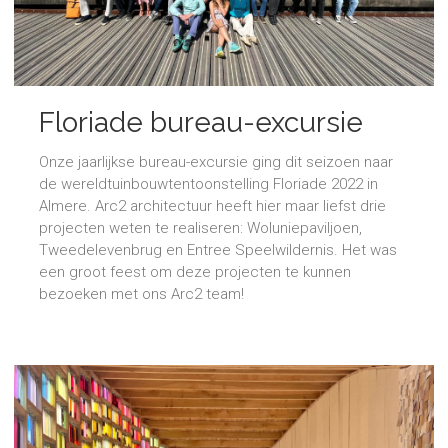
Floriade bureau-excursie
Onze jaarlijkse bureau-excursie ging dit seizoen naar
de wereldtuinbouwtentoonstelling Floriade 2022 in
Almere. Arc2 architectuur heeft hier maar liefst drie
projecten weten te realiseren: Woluniepaviljoen,
Tweedelevenbrug en Entree Speelwildernis. Het was
een groot feest om deze projecten te kunnen
bezoeken met ons Arc2 team!