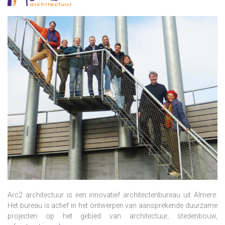
Arc2 architectuur is een innovatief architectenbureau uit Almere.
Het bureau is actief in het ontwerpen van aansprekende duurzame
projecten op het gebied van architectuur, stedenbouw,