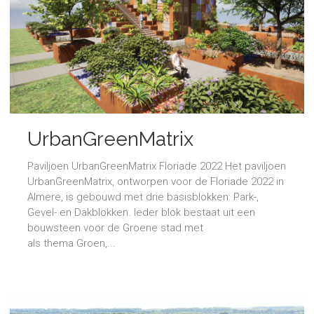
UrbanGreenMatrix
Paviljoen UrbanGreenMatrix Floriade 2022 Het paviljoen
UrbanGreenMatrix, ontworpen voor de Floriade 2022 in
Almere, is gebouwd met drie basisblokken: Park-,
Gevel- en Dakblokken. Ieder blok bestaat uit een
bouwsteen voor de Groene stad met
als thema Groen,...