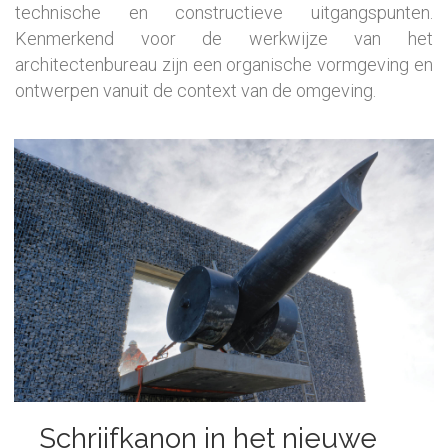
technische en constructieve uitgangspunten.
Kenmerkend voor de werkwijze van het
architectenbureau zijn een organische
vormgeving en
ontwerpen vanuit de context van de omgeving.
Schrijfkanon in het nieuwe