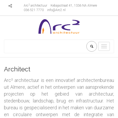
2
Arc
architectuur
Kebajastraat 41, 1336 NA Almere
036 521 7770
info@Arc2.nl
Toggle
navigati
Architect
Arc² architectuur is een innovatief architectenbureau
uit Almere, actief in het ontwerpen van aansprekende
projecten op het gebied van architectuur,
stedenbouw, landschap, brug en infrastructuur. Het
bureau is gespecialiseerd in het maken van duurzame
en circulaire ontwerpen met de integratie van