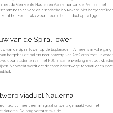
 met de Gemeente Houten en Aannemer van der Ven aan het
stemmingsplan voor dit historische bouwwerk. Met hergeprofilee
s komt het Fort straks weer stoer in het landschap te liggen.
uw van de SpiralTower
uw van de SpiralTower op de Esplanade in Almere is in volle gang
 van hergebruikte pallets naar ontwerp van Arc2 architectuur wordt
wd door studenten van het ROC in samenwerking met bouwbedrij
ijnen. Verwacht wordt dat de toren halverwege februari open gaat
publiek.
twerp viaduct Nauerna
architectuur heeft een integraal ontwerp gemaakt voor het
ct Nauerna. De brug vormt straks de