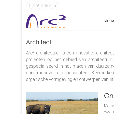
Nieu
Architect
Arc² architectuur is een innovatief archite
projecten op het gebied van architectuur,
gespecialiseerd in het maken van duurzame
constructieve uitgangspunten. Kenmerk
organische
vormgeving en ontwerpen vanuit
On
Momen
voor 