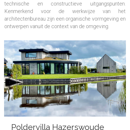
technische en constructieve uitgangspunten.
Kenmerkend voor de werkwijze van het
architectenbureau zijn een organische
vormgeving en
ontwerpen vanuit de context van de omgeving.
Poldervilla Hazerswoude