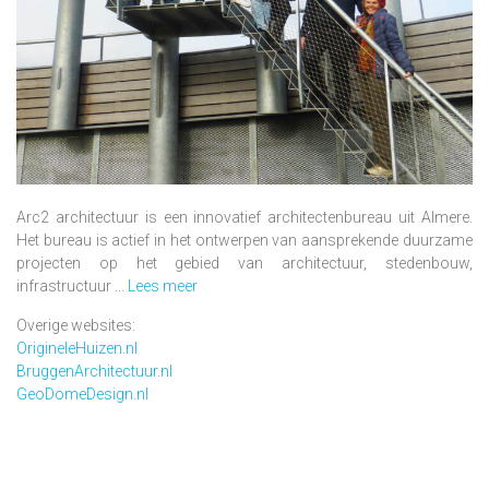
Arc2 architectuur is een innovatief architectenbureau uit Almere.
Het bureau is actief in het ontwerpen van aansprekende duurzame
projecten op het gebied van architectuur, stedenbouw,
infrastructuur ...
Lees meer
Overige websites:
OrigineleHuizen.nl
BruggenArchitectuur.nl
GeoDomeDesign.nl