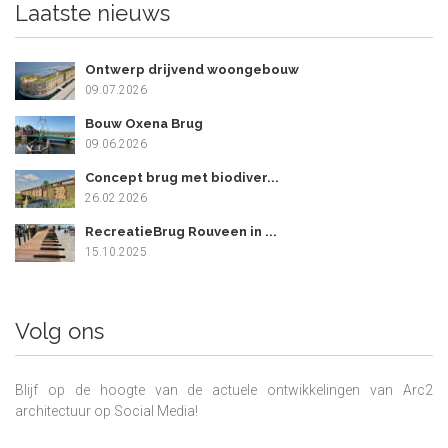
Laatste nieuws
Ontwerp drijvend woongebouw
09.07.2026
Bouw Oxena Brug
09.06.2026
Concept brug met biodiver...
26.02.2026
RecreatieBrug Rouveen in ...
15.10.2025
Volg ons
Blijf op de hoogte van de actuele ontwikkelingen van Arc2
architectuur op Social Media!