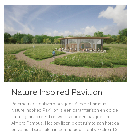
Nature Inspired Pavillion
Parametrisch ontwerp paviljoen Almere Pampus
Nature Inspired Pavillion is een paramterisch en op de
natuur geinspireerd ontwerp voor een paviljoen in
Almere Pampus. Het paviljoen biedt ruimte aan horeca
en verhuurbare zalen in een gebied in ontwikkeling. De