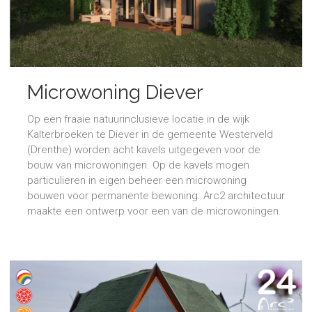
Microwoning Diever
Op een fraaie natuurinclusieve locatie in de wijk
Kalterbroeken te Diever in de gemeente Westerveld
(Drenthe) worden acht kavels uitgegeven voor de
bouw van microwoningen. Op de kavels mogen
particulieren in eigen beheer een microwoning
bouwen voor permanente bewoning. Arc2 architectuur
maakte een ontwerp voor een van de microwoningen.