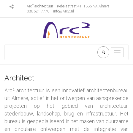
2
Arc
architectuur
Kebajastraat 41, 1336 NA Almere
036 521 7770
info@Arc2.nl
Toggle
navigati
Architect
Arc² architectuur is een innovatief architectenbureau
uit Almere, actief in het ontwerpen van aansprekende
projecten op het gebied van architectuur,
stedenbouw, landschap, brug en infrastructuur. Het
bureau is gespecialiseerd in het maken van duurzame
en circulaire ontwerpen met de integratie van