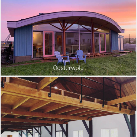
Oosterwold