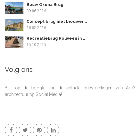
Bouw Oxena Brug
09.06.2026
Concept brug met biodiver...
26.02.2026
RecreatieBrug Rouveen in ...
15.10.2025
Volg ons
Blijf op de hoogte van de actuele ontwikkelingen van Arc2
architectuur op Social Media!