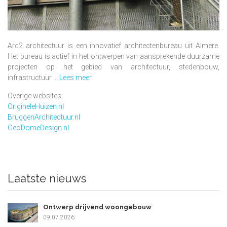
Arc2 architectuur is een innovatief architectenbureau uit Almere.
Het bureau is actief in het ontwerpen van aansprekende duurzame
projecten op het gebied van architectuur, stedenbouw,
infrastructuur ...
Lees meer
Overige websites:
OrigineleHuizen.nl
BruggenArchitectuur.nl
GeoDomeDesign.nl
Laatste nieuws
Ontwerp drijvend woongebouw
09.07.2026