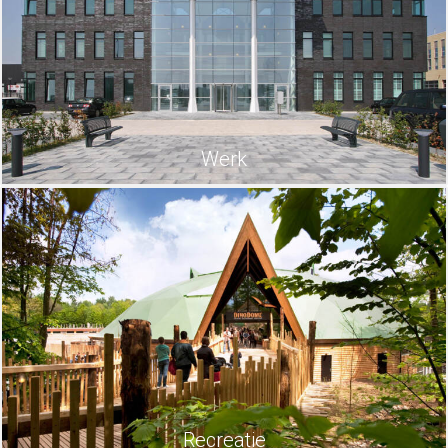
Werk
Recreatie