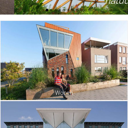
natuur
Wonen