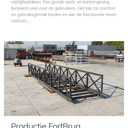
verblijfsplekken. Een goede werk- en leefomgeving
betekent veel voor de gebruikers. Het kan ze comfort
en gebruiksgemak bieden en aan de functionele eisen
voldoen,...
Productie FortBrug