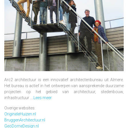
Arc2 architectuur is een innovatief architectenbureau uit Almere.
Het bureau is actief in het ontwerpen van aansprekende duurzame
projecten op het gebied van architectuur, stedenbouw,
infrastructuur ...
Lees meer
Overige websites:
OrigineleHuizen.nl
BruggenArchitectuur.nl
GeoDomeDesign.nl