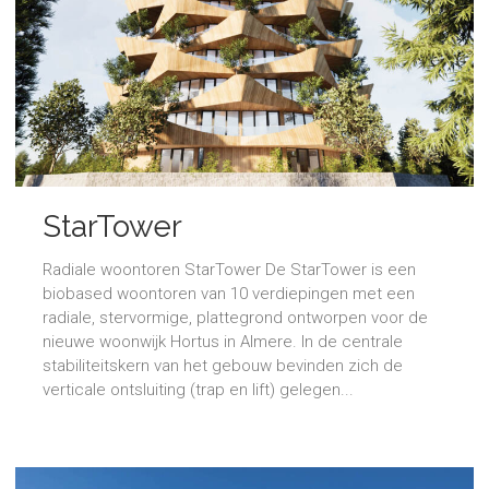
StarTower
Radiale woontoren StarTower De StarTower is een
biobased woontoren van 10 verdiepingen met een
radiale, stervormige, plattegrond ontworpen voor de
nieuwe woonwijk Hortus in Almere. In de centrale
stabiliteitskern van het gebouw bevinden zich de
verticale ontsluiting (trap en lift) gelegen...