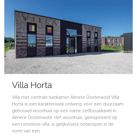
Villa Horta
Villa met centrale tuinkamer Almere Oosterwold Villa
Horta is een karakterisiek ontwerp voor een duurzaam
gebouwd woonhuis op een ruime zelfbouwkavel in
Almere Oosterwold. Het woonhuis, geinspireerd op
een romeinse villa, is gelijkvloers ontworpen in de
vorm van een...