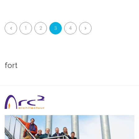
1
2
3
4
fort