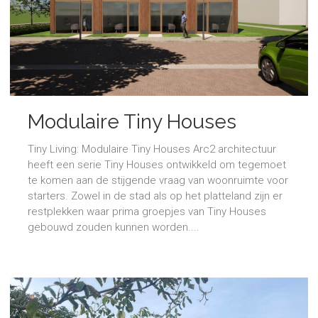
Modulaire Tiny Houses
Tiny Living: Modulaire Tiny Houses Arc2 architectuur
heeft een serie Tiny Houses ontwikkeld om tegemoet
te komen aan de stijgende vraag van woonruimte voor
starters. Zowel in de stad als op het platteland zijn er
restplekken waar prima groepjes van Tiny Houses
gebouwd zouden kunnen worden....